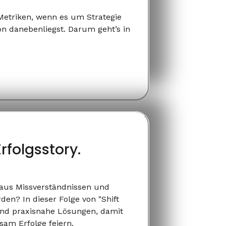
-Metriken, wenn es um Strategie
on danebenliegst. Darum geht’s in
rfolgsstory.
n aus Missverständnissen und
n? In dieser Folge von "Shift
und praxisnahe Lösungen, damit
am Erfolge feiern.