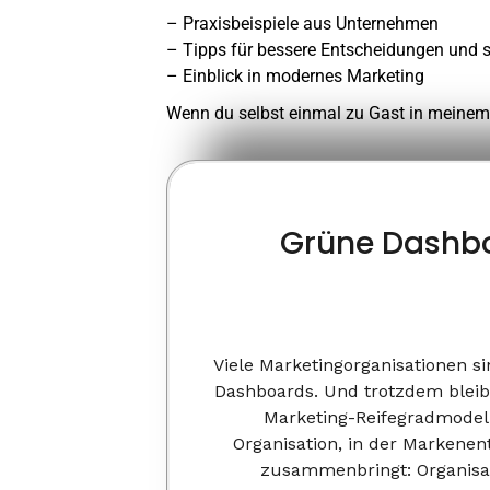
– Praxisbeispiele aus Unternehmen
– Tipps für bessere Entscheidungen und s
– Einblick in modernes Marketing
Wenn du selbst einmal zu Gast in meinem
Grüne Dashbo
Viele Marketingorganisationen si
Dashboards. Und trotzdem bleibt
Marketing-Reifegradmodell
Organisation, in der Markenen
zusammenbringt: Organisati