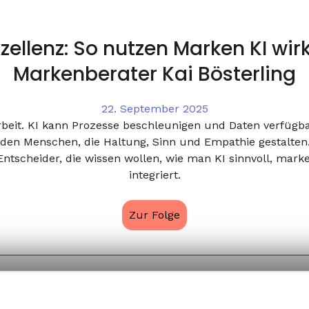
xzellenz: So nutzen Marken KI wirk
Markenberater Kai Bösterling
22. September 2025
rbeit. KI kann Prozesse beschleunigen und Daten verfügb
 den Menschen, die Haltung, Sinn und Empathie gestalten
ntscheider, die wissen wollen, wie man KI sinnvoll, mar
integriert.
Zur Folge