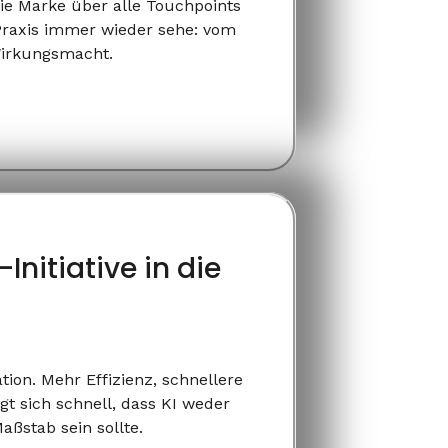
ie Marke über alle Touchpoints
 Praxis immer wieder sehe: vom
 Wirkungsmacht.
Initiative in die
tion. Mehr Effizienz, schnellere
gt sich schnell, dass KI weder
ßstab sein sollte.