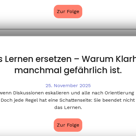
Zur Folge
 Lernen ersetzen – Warum Klarh
manchmal gefährlich ist.
25. November 2025
enn Diskussionen eskalieren und alle nach Orientierung 
 Doch jede Regel hat eine Schattenseite: Sie beendet nich
das Lernen.
Zur Folge