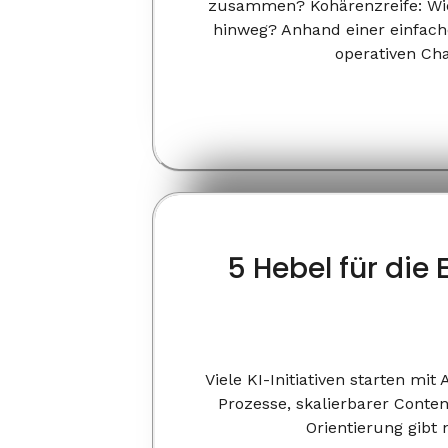
zusammen? Kohärenzreife: Wie 
hinweg? Anhand einer einfache
operativen Cha
5 Hebel für die 
Viele KI-Initiativen starten mi
Prozesse, skalierbarer Conten
Orientierung gibt