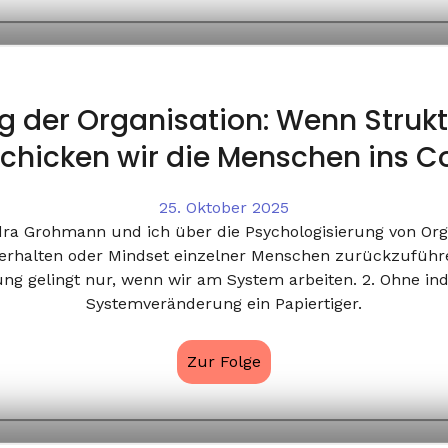
g der Organisation: Wenn Strukt
chicken wir die Menschen ins C
25. Oktober 2025
dra Grohmann und ich über die Psychologisierung von Orga
Verhalten oder Mindset einzelner Menschen zurückzuführe
g gelingt nur, wenn wir am System arbeiten. 2. Ohne indi
Systemveränderung ein Papiertiger.
Zur Folge