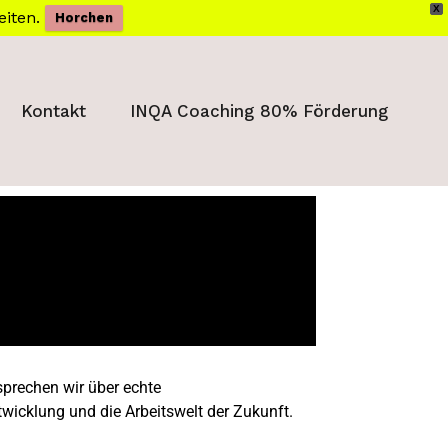
X
eiten.
Horchen
Kontakt
INQA Coaching 80% Förderung
sprechen wir über echte
wicklung und die Arbeitswelt der Zukunft.