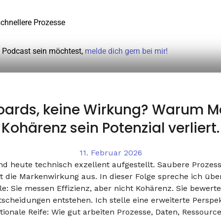
chnellere Prozesse
 Podcast sein möchtest,
melde dich gern bei mir!
ards, keine Wirkung? Warum M
Kohärenz sein Potenzial verliert.
11. Februar 2026
nd heute technisch exzellent aufgestellt. Saubere Prozess
 die Markenwirkung aus. In dieser Folge spreche ich über
e: Sie messen Effizienz, aber nicht Kohärenz. Sie bewerte
tscheidungen entstehen. Ich stelle eine erweiterte Perspek
onale Reife: Wie gut arbeiten Prozesse, Daten, Ressourc