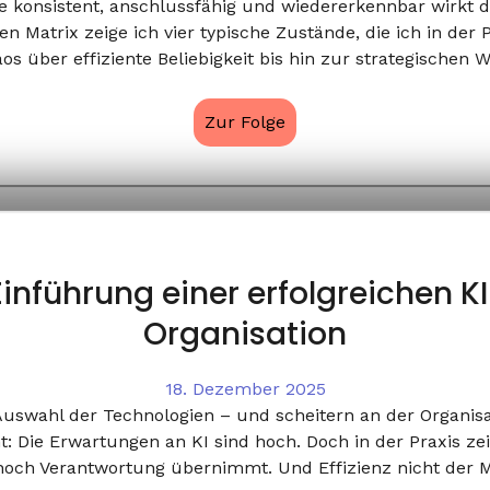
konsistent, anschlussfähig und wiedererkennbar wirkt d
n Matrix zeige ich vier typische Zustände, die ich in der
os über effiziente Beliebigkeit bis hin zur strategischen
Zur Folge
Einführung einer erfolgreichen KI-
Organisation
18. Dezember 2025
t Auswahl der Technologien – und scheitern an der Organisa
t: Die Erwartungen an KI sind hoch. Doch in der Praxis zei
 noch Verantwortung übernimmt. Und Effizienz nicht der Ma