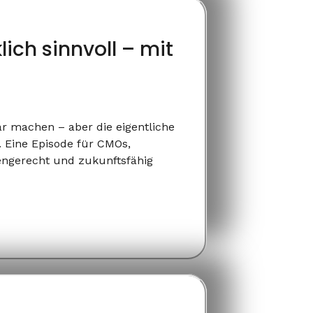
lich sinnvoll – mit
ar machen – aber die eigentliche
. Eine Episode für CMOs,
kengerecht und zukunftsfähig