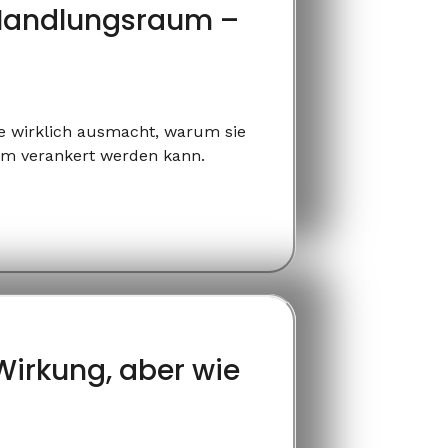
n Handlungsraum –
ie wirklich ausmacht, warum sie
sam verankert werden kann.
n Wirkung, aber wie