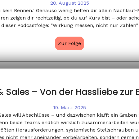
20. August 2025
 kein Rennen." Genauso wenig helfen dir allein Nachlauf
ren zeigen dir rechtzeitig, ob du auf Kurs bist – oder sch
dieser Podcastfolge: "Wirkung messen, nicht nur Zahlen"
Zur Folge
 Sales – Von der Hassliebe zur E
19. März 2025
Sales will Abschlüsse – und dazwischen klafft ein Grabe
enn beide Teams endlich wirklich zusammenarbeiten würde
rößten Herausforderungen, systemische Stellschrauben 
es nicht mehr aneinander vorbeiarbeiten, sondern gemeins