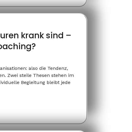
uren krank sind –
oaching?
nisationen: also die Tendenz,
n. Zwei steile Thesen stehen im
viduelle Begleitung bleibt jede