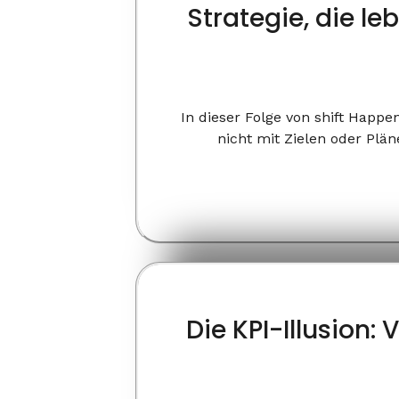
Strategie, die l
In dieser Folge von shift Happ
nicht mit Zielen oder Plä
Die KPI-Illusion: 