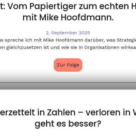
ebt: Vom Papiertiger zum echte
mit Mike Hoofdmann.
2. September 2025
ens spreche ich mit Mike Hoofdmann darüber, was Strateg
nen gleichzusetzen ist und wie sie in Organisationen wirk
Zur Folge
Verzettelt in Zahlen – verloren i
geht es besser?