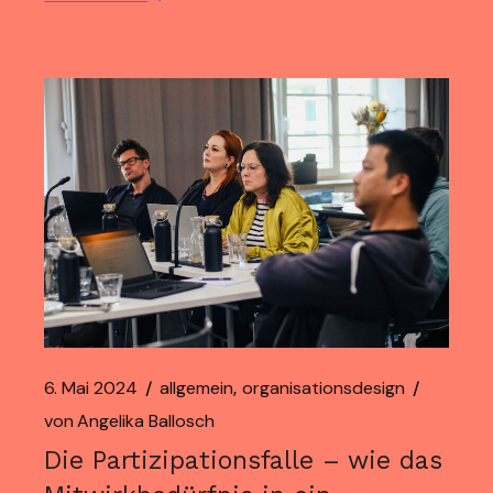
6. Mai 2024
allgemein
organisationsdesign
von
Angelika Ballosch
Die Partizipationsfalle – wie das