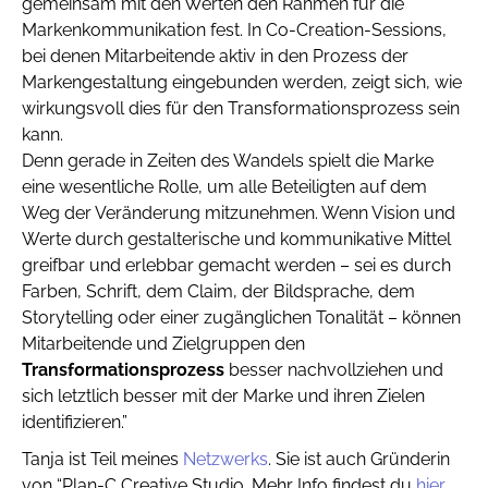
gemeinsam mit den Werten den Rahmen für die
Markenkommunikation fest. In Co-Creation-Sessions,
bei denen Mitarbeitende aktiv in den Prozess der
Markengestaltung eingebunden werden, zeigt sich, wie
wirkungsvoll dies für den Transformationsprozess sein
kann.
Denn gerade in Zeiten des Wandels spielt die Marke
eine wesentliche Rolle, um alle Beteiligten auf dem
Weg der Veränderung mitzunehmen. Wenn Vision und
Werte durch gestalterische und kommunikative Mittel
greifbar und erlebbar gemacht werden – sei es durch
Farben, Schrift, dem Claim, der Bildsprache, dem
Storytelling oder einer zugänglichen Tonalität – können
Mitarbeitende und Zielgruppen den
Transformationsprozess
besser nachvollziehen und
sich letztlich besser mit der Marke und ihren Zielen
identifizieren.”
Tanja ist Teil meines
Netzwerks
. Sie ist auch Gründerin
von “Plan-C Creative Studio. Mehr Info findest du
hier
.