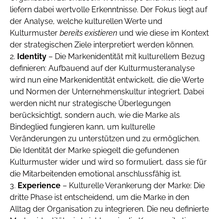
liefern dabei wertvolle Erkenntnisse. Der Fokus liegt auf
der Analyse, welche kulturellen Werte und
Kulturmuster
bereits existieren
und wie diese im Kontext
der strategischen Ziele interpretiert werden können.
Identity
– Die Markenidentität mit kulturellem Bezug
definieren: Aufbauend auf der Kulturmusteranalyse
wird nun eine Markenidentität entwickelt, die die Werte
und Normen der Unternehmenskultur integriert. Dabei
werden nicht nur strategische Überlegungen
berücksichtigt, sondern auch, wie die Marke als
Bindeglied fungieren kann, um kulturelle
Veränderungen zu unterstützen und zu ermöglichen.
Die Identität der Marke spiegelt die gefundenen
Kulturmuster wider und wird so formuliert, dass sie für
die Mitarbeitenden emotional anschlussfähig ist.
Experience
– Kulturelle Verankerung der Marke: Die
dritte Phase ist entscheidend, um die Marke in den
Alltag der Organisation zu integrieren. Die neu definierte