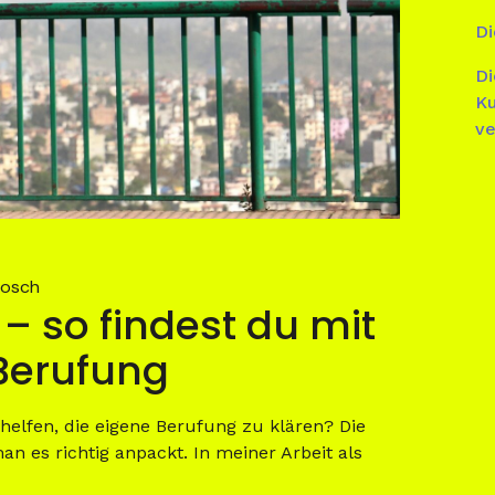
Di
Di
Ku
ve
losch
 – so findest du mit
Berufung
 helfen, die eigene Berufung zu klären? Die
an es richtig anpackt. In meiner Arbeit als