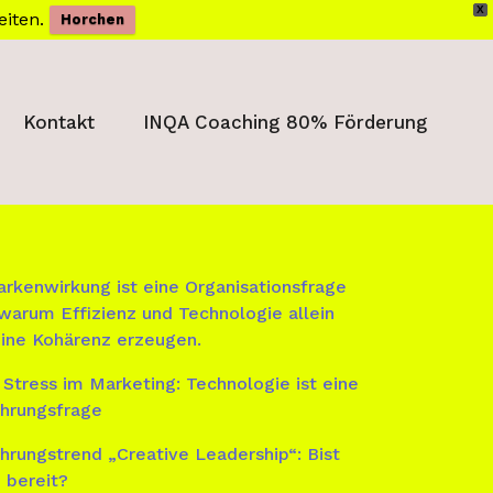
X
eiten.
Horchen
Kontakt
INQA Coaching 80% Förderung
rkenwirkung ist eine Organisationsfrage
warum Effizienz und Technologie allein
ine Kohärenz erzeugen.
 Stress im Marketing: Technologie ist eine
hrungsfrage
hrungstrend „Creative Leadership“: Bist
 bereit?