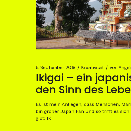
6. September 2018
Kreativität
von
Angel
Ikigai – ein japa
den Sinn des Lebe
Es ist mein Anliegen, dass Menschen, Mar
bin großer Japan Fan und so trifft es sic
gibt: Ik