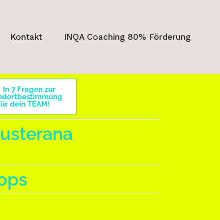
Kontakt
INQA Coaching 80% Förderung
In 7 Fragen zur
ndortbestimmung
für dein TEAM!
usterana
ops