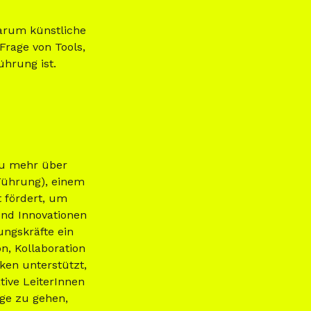
warum künstliche
Frage von Tools,
ührung ist.
 du mehr über
 Führung), einem
t fördert, um
nd Innovationen
ngskräfte ein
n, Kollaboration
ken unterstützt,
ative LeiterInnen
ge zu gehen,