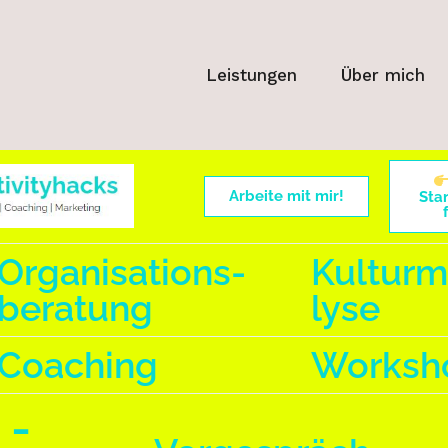
Leistungen
Über mich
Arbeite mit mir!
Sta
Organisations-
Kulturm
beratung
lyse
Coaching
Worksh
 -